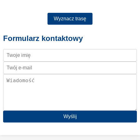
Wyznacz trasę
Formularz kontaktowy
Wyślij