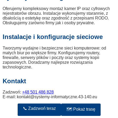
Oferujemy kompleksowy montaż kamer IP oraz cyfrowych
rejestratorów obrazu. Instalacje wykonujemy starannie, z
dbałością o estetykę oraz zgodność z przepisami RODO.
Obsługujemy zarówno firmy jak i osoby prywatne.
Instalacje i konfiguracje sieciowe
Tworzymy wydajne i bezpieczne sieci komputerowe: od
małych biur po większe firmy. Konfigurujemy routery,
firewalle, serwery plików i poczty oraz systemy kopii
zapasowych. Doradzamy najlepsze rozwiązania
technologiczne.
Kontakt
Zadzwoń:
+48 501 486 828
E-mail: kontakt@systemy-informatyczne.43-140.eu
📞 Zadzwoń teraz
🗺️ Pokaż trasę